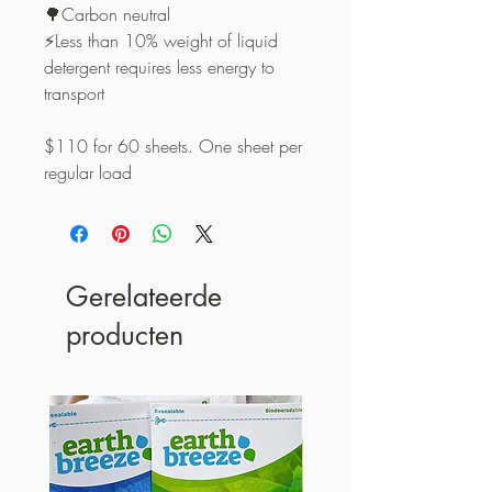
🌳Carbon neutral ⁣
⚡️Less than 10% weight of liquid
detergent requires less energy to
transport⁣
$110 for 60 sheets. One sheet per
regular load
Gerelateerde
producten