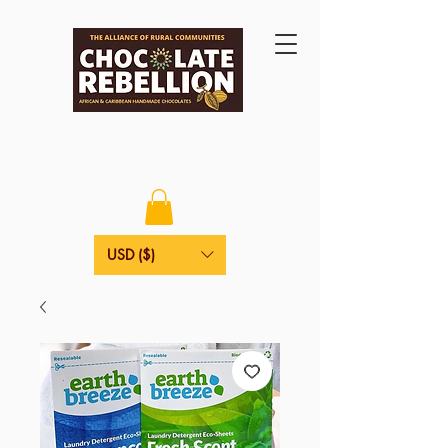
USD ($)