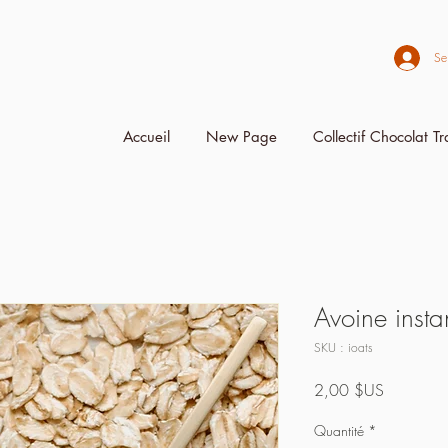
Se
Accueil
New Page
Collectif Chocolat T
Avoine inst
SKU : ioats
Prix
2,00 $US
Quantité
*