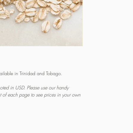
vailable in Trinidad and Tobago.
quoted in USD. Please use our handy
ht of each page to see prices in your own