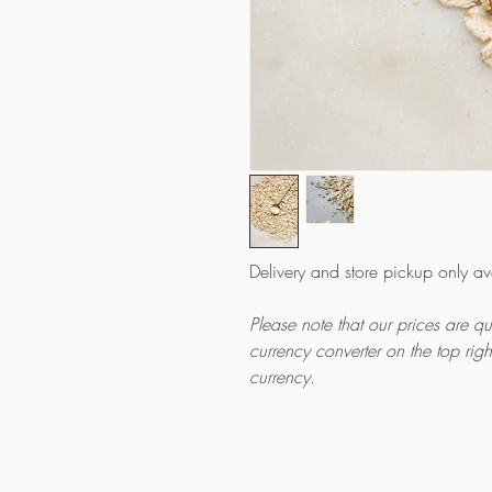
Delivery and store pickup only a
Please note that our prices are 
currency converter on the top rig
currency.