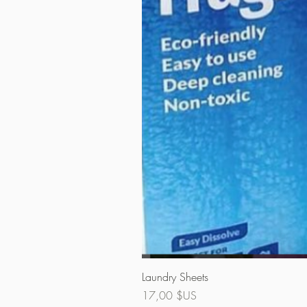
Laundry Sheets
Prix
17,00 $US