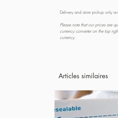
Delivery and store pickup only a
Please note that our prices are 
currency converter on the top rig
currency.
Articles similaires