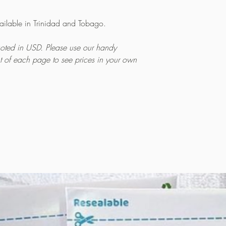
vailable in Trinidad and Tobago.
quoted in USD. Please use our handy
ht of each page to see prices in your own