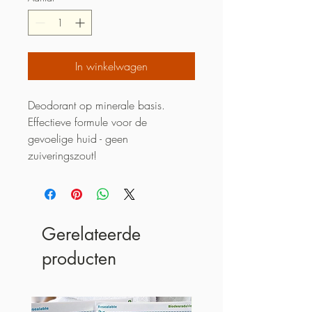
In winkelwagen
Deodorant op minerale basis. 
Effectieve formule voor de 
gevoelige huid - geen 
zuiveringszout!
Gerelateerde
producten