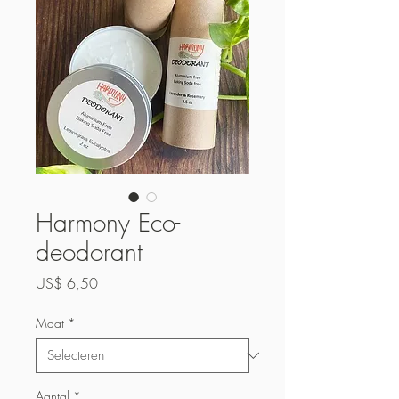
Harmony Eco-
deodorant
Prijs
US$ 6,50
Maat
*
Aantal
*