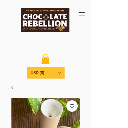
USD ($)