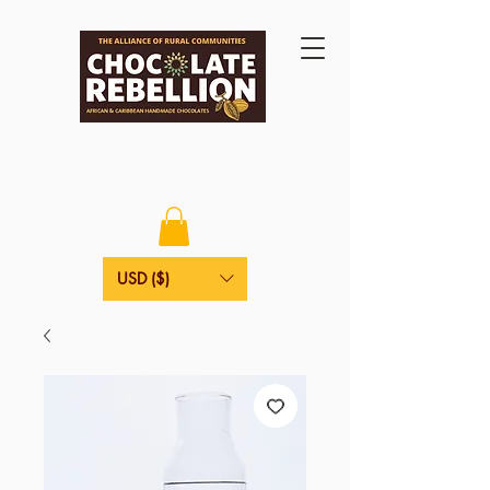
USD ($)