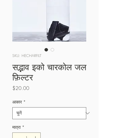
SKU: HECHARFILT
सद्भाव इको चारकोल जल
फ़िल्टर
मूल्य
$20.00
आकार
*
मात्रा
*