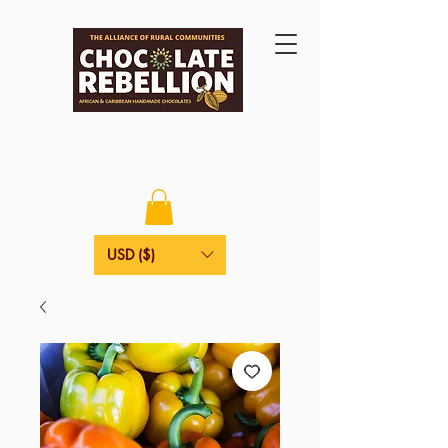
USD ($)