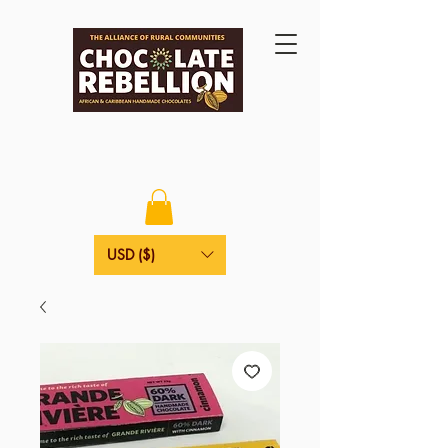
USD ($)