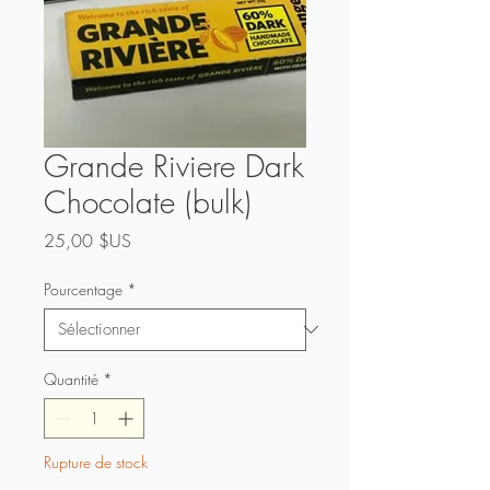
Grande Riviere Dark
Chocolate (bulk)
Prix
25,00 $US
Pourcentage
*
Quantité
*
Rupture de stock