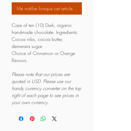
Me notifier lorsque cet article est disponible
Case of ten (10) Dark, organic
handmade chocolate. Ingredients:
Cocoa nibs, cocoa butter,
demerara sugar.
Choice of Cinnamon or Orange
flavours.
Please note that our prices are
quoted in USD. Please use our
handy currency converter on the top
right of each page to see prices in
your own currency.