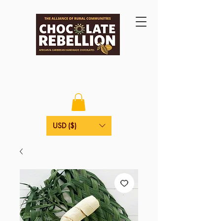
USD ($)