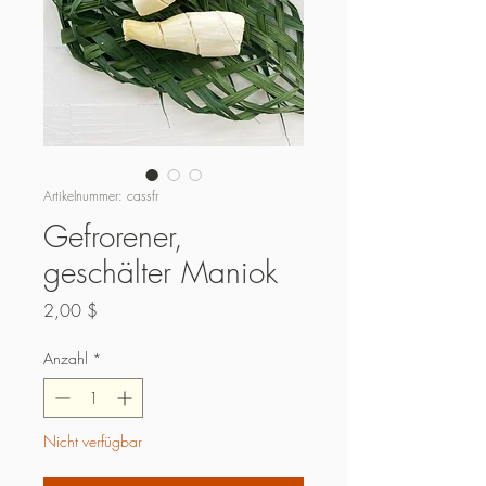
Artikelnummer: cassfr
Gefrorener,
geschälter Maniok
Preis
2,00 $
Anzahl
*
Nicht verfügbar