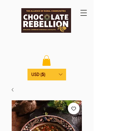
USD ($)