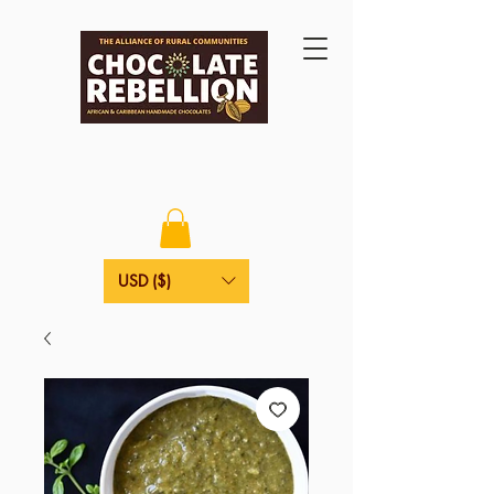
USD ($)