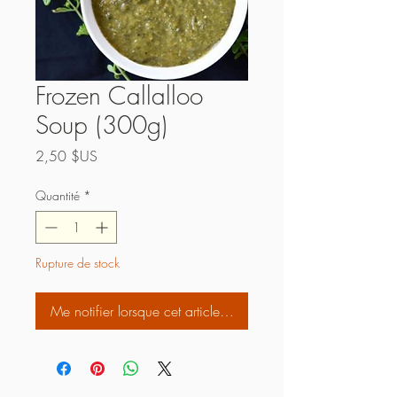
Frozen Callalloo
Soup (300g)
Prix
2,50 $US
Quantité
*
Rupture de stock
Me notifier lorsque cet article est disponible