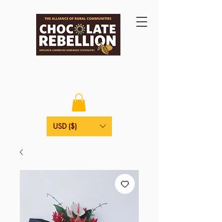
USD ($)