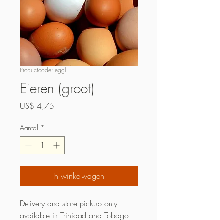
Productcode: eggl
Eieren (groot)
Prijs
US$ 4,75
Aantal
*
In winkelwagen
Delivery and store pickup only
available in Trinidad and Tobago.