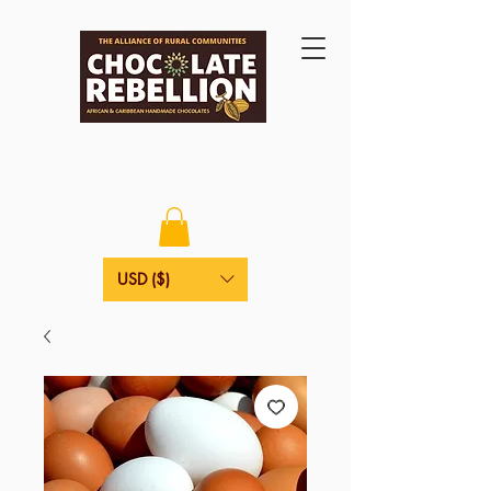
USD ($)