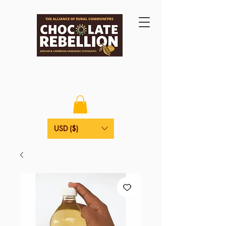
USD ($)