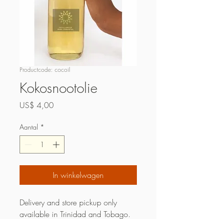
Productcode: cocoil
Kokosnootolie
Prijs
US$ 4,00
Aantal
*
In winkelwagen
Delivery and store pickup only
available in Trinidad and Tobago.