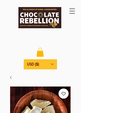
USD ($)