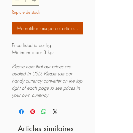
Rupture de stock
Me notifier lorsque cet article est disponible
Price listed is per kg.
Minimum order 3 kgs
Please note that our prices are
quoted in USD. Please use our
handy currency converter on the top
right of each page to see prices in
your own currency.
Articles similaires