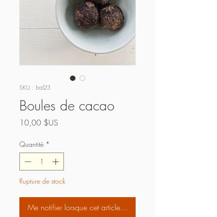
SKU : bal23
Boules de cacao
Prix
10,00 $US
Quantité
*
Rupture de stock
Me notifier lorsque cet article est disponible