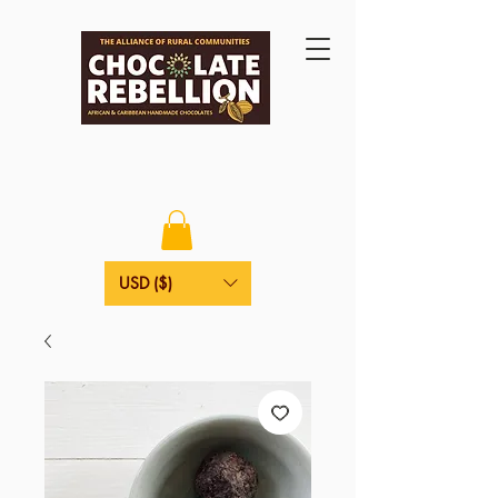
USD ($)