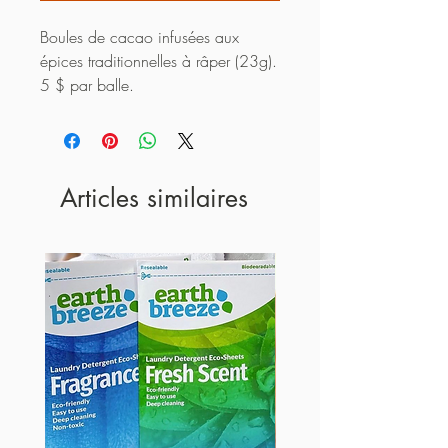
Boules de cacao infusées aux
épices traditionnelles à râper (23g).
5 $ par balle.
Articles similaires