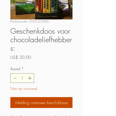
Productcode: CHOCLOVERS
Geschenkdoos voor
chocoladeliefhebber
s:
Prijs
US$ 20,00
Aantal
*
Niet op voorraad
Melding wanneer beschikbaar