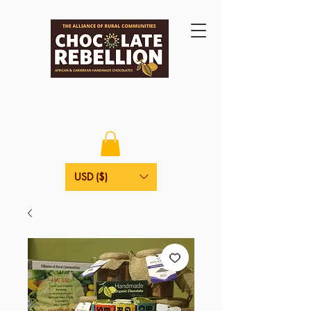
USD ($)