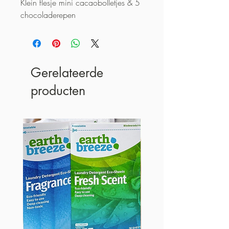
Klein flesje mini cacaobolletjes & 5 
chocoladerepen
Gerelateerde
producten