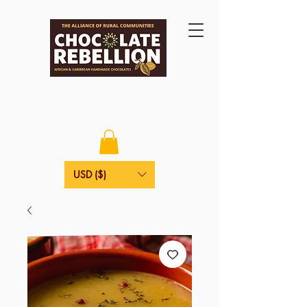
USD ($)