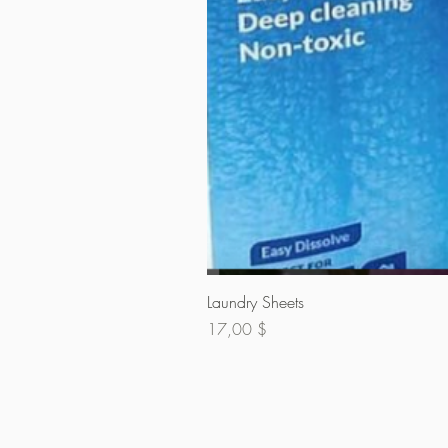
Laundry Sheets
Preis
17,00 $