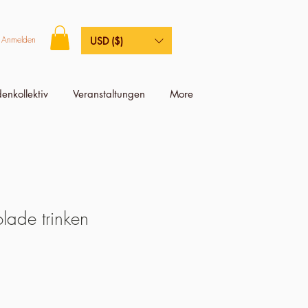
Anmelden
USD ($)
enkollektiv
Veranstaltungen
More
lade trinken