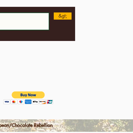
&gt;
ean/Chocolate Rebellion