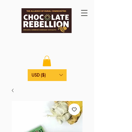
USD ($)