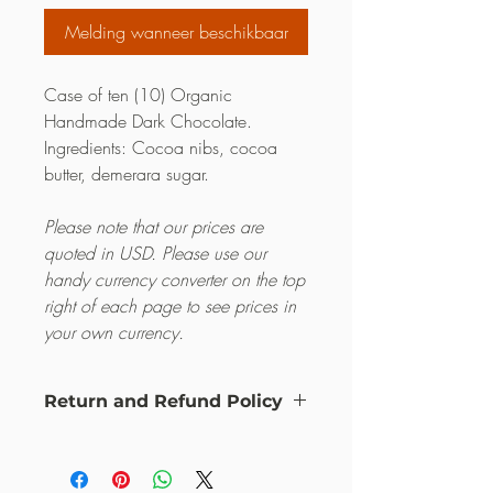
Melding wanneer beschikbaar
Case of ten (10) Organic
Handmade Dark Chocolate.
Ingredients: Cocoa nibs, cocoa
butter, demerara sugar.
Please note that our prices are
quoted in USD. Please use our
handy currency converter on the top
right of each page to see prices in
your own currency.
Return and Refund Policy
this is my return and refund policy