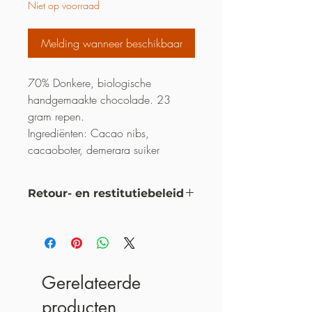
Niet op voorraad
Melding wanneer beschikbaar
70% Donkere, biologische
handgemaakte chocolade. 23
gram repen.
Ingrediënten: Cacao nibs,
cacaoboter, demerara suiker
Retour- en restitutiebeleid
dit is mijn retour- en restitutiebeleid
Gerelateerde
producten