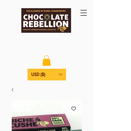
USD ($)