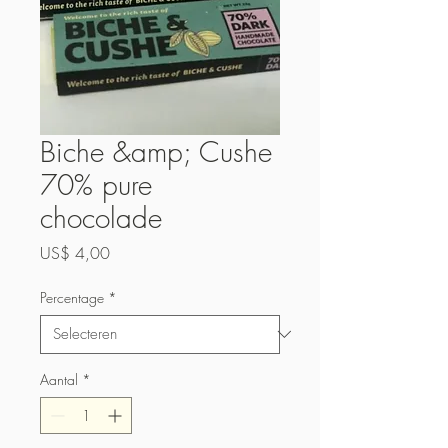
Biche &amp; Cushe
70% pure
chocolade
Prijs
US$ 4,00
Percentage
*
Aantal
*