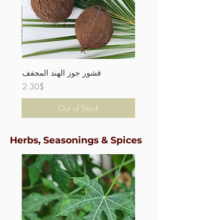
قشور جوز الهند المجفف
Price
2.30$
Out of Stock
Herbs, Seasonings & Spices