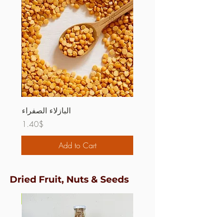
البازلاء الصفراء
Price
1.40$
Add to Cart
Dried Fruit, Nuts & Seeds
قابل لإ