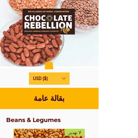
USD ($)
بقالة عامة
Beans & Legumes
لا تهدير
لا تهدي