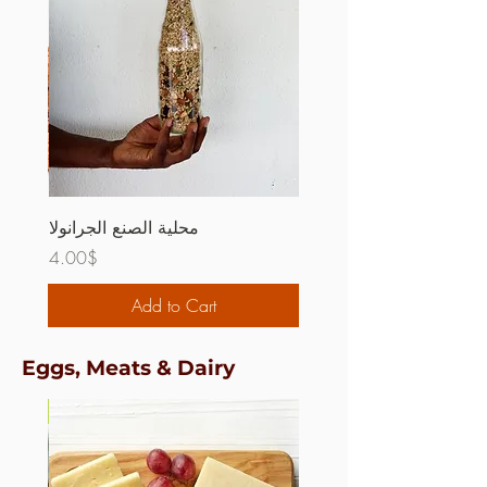
محلية الصنع الجرانولا
Price
4.00$
Add to Cart
Eggs, Meats & Dairy
قابل لإ