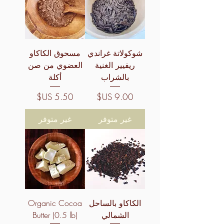
شوكولاتة غراندي
مسحوق الكاكاو
ريفيير الغنية
العضوي من صن
بالشراب
أكلة
السعر
السعر
غير متوفر
غير متوفر
الكاكاو بالساحل
Organic Cocoa
الشمالي
Butter (0.5 lb)