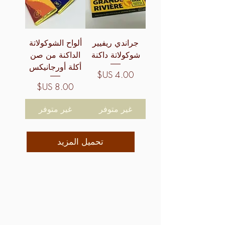
جراندي ريفيير
ألواح الشوكولاتة
شوكولاتة داكنة
الداكنة من صن
أكلة أورجانيكس
السعر
السعر
غير متوفر
غير متوفر
تحميل المزيد