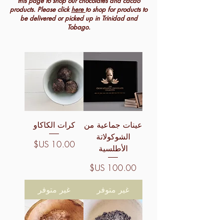
this page to shop our chocolates and cacao
products. Please click
here
to shop for products to
be delivered or picked up in Trinidad and
Tobago.
عينات جماعية من
كرات الكاكاو
الشوكولاتة
السعر
الأطلسية
السعر
غير متوفر
غير متوفر