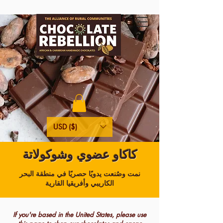
USD ($)
كاكاو عضوي وشوكولاتة
نمت وصُنعت يدويًا حصريًا في منطقة البحر
الكاريبي وأفريقيا القارية
If you're based in the United States, please use