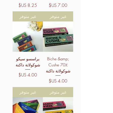
السعر
السعر
غير متوفر
غير متوفر
Biche &amp;
براسسو سيكو
Cushe 70٪
شوكولاتة داكنة
شوكولاتة داكنة
السعر
السعر
غير متوفر
غير متوفر