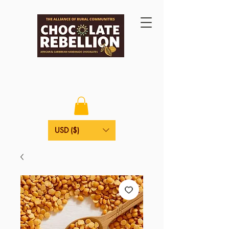
USD ($)