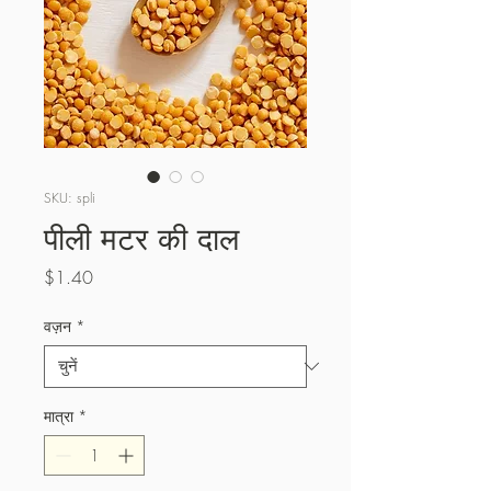
SKU: spli
पीली मटर की दाल
मूल्य
$1.40
वज़न
*
मात्रा
*