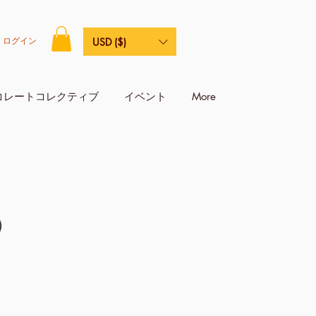
ログイン
USD ($)
コレートコレクティブ
イベント
More
）