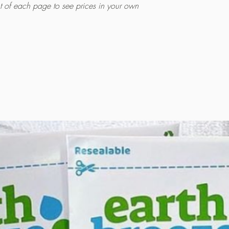
ht of each page to see prices in your own