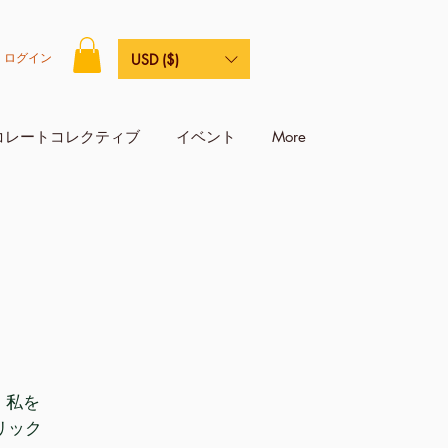
ログイン
USD ($)
コレートコレクティブ
イベント
More
、私を
リック