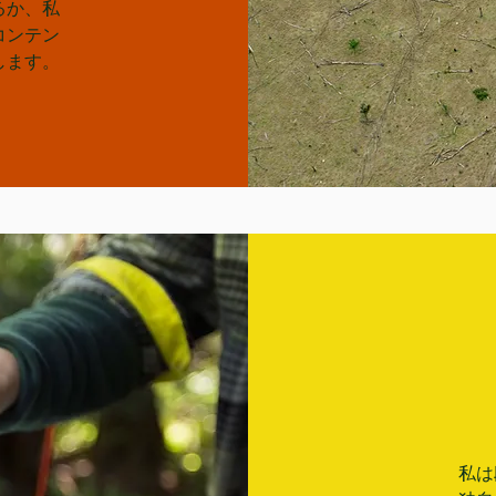
るか、私
コンテン
します。
私は