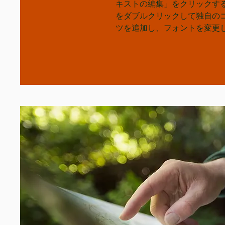
キストの編集」をクリックす
をダブルクリックして独自の
ツを追加し、フォントを変更