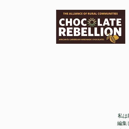
私は
編集