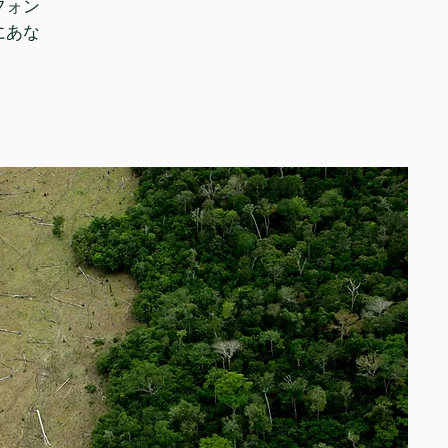
フォン
にあな