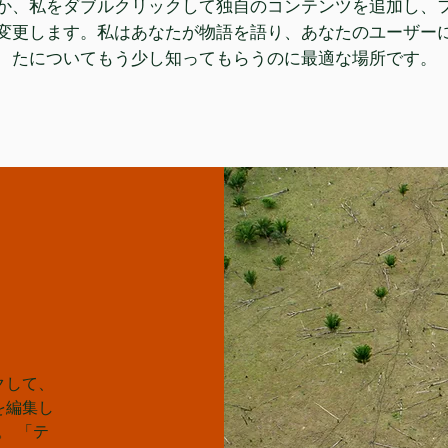
か、私をダブルクリックして独自のコンテンツを追加し、
変更します。私はあなたが物語を語り、あなたのユーザー
たについてもう少し知ってもらうのに最適な場所です。
クして、
を編集し
。 「テ