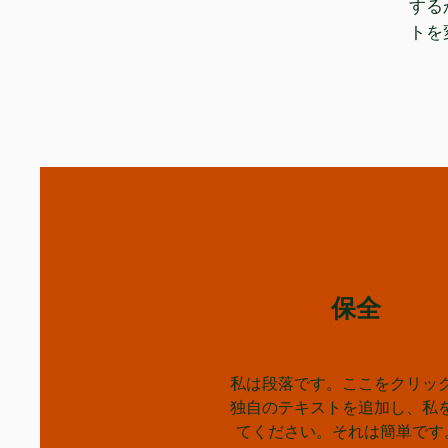
する
トを
保全
私は段落です。ここをクリッ
独自のテキストを追加し、私
てください。それは簡単です