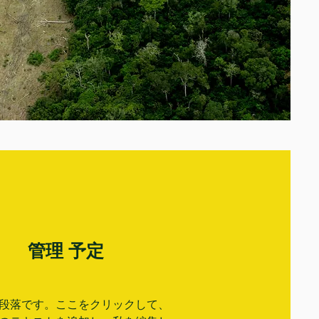
管理
予定
段落です。ここをクリックして、