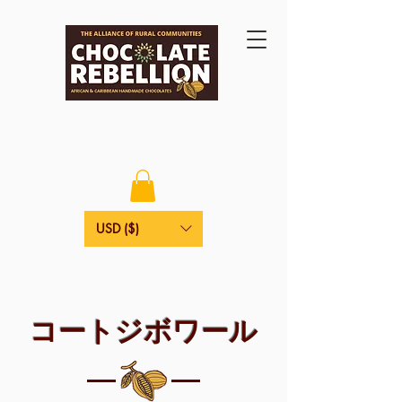
USD ($)
コートジボワール