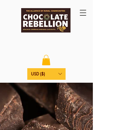
USD ($)