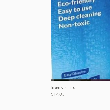
Laundry Sheets
मूल्य
$17.00