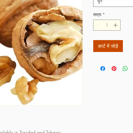
चुनें
मात्रा
*
कार्ट में जोड़ें
vailable in Trinidad and Tobago.