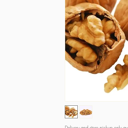
Delivery and store pickup only a