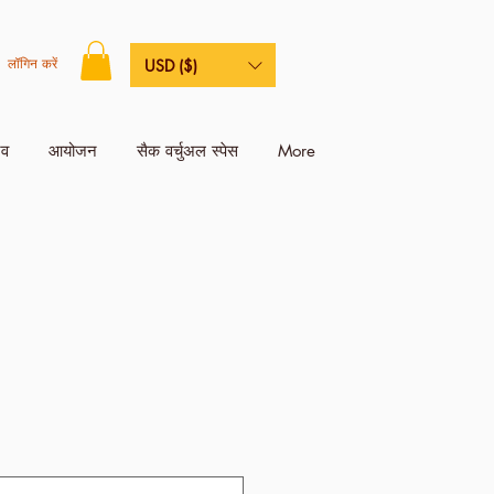
लॉगिन करें
USD ($)
िव
आयोजन
सैक वर्चुअल स्पेस
More