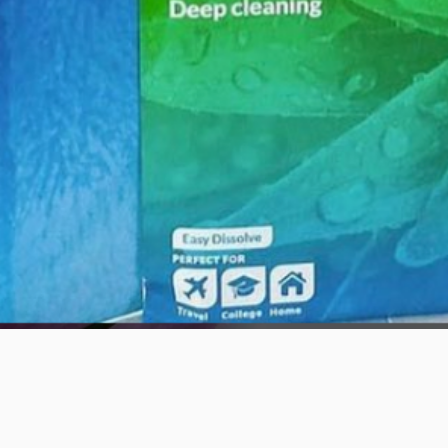
त्वरित दृश्य