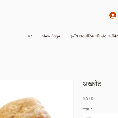
घर
New Page
क्रॉस अटलांटिक चॉकलेट कलेक्ट
अखरोट
मूल्य
$6.00
वज़न
*