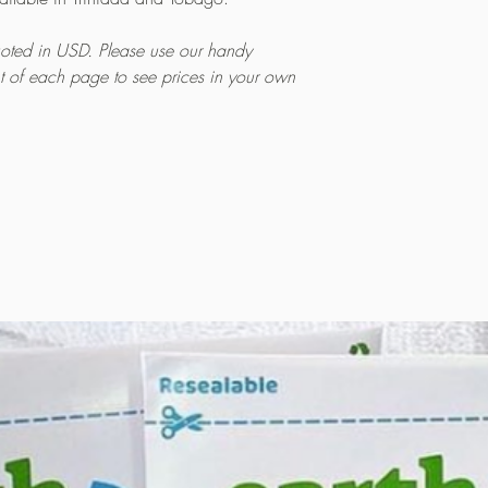
quoted in USD. Please use our handy
ht of each page to see prices in your own