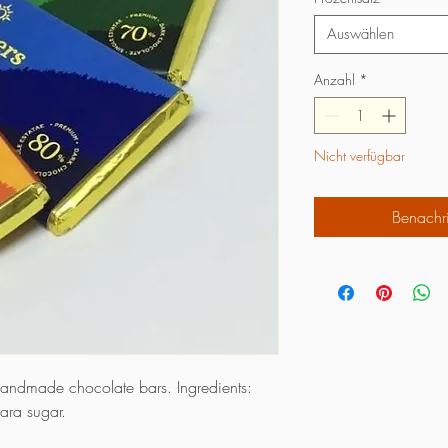
Auswählen
Anzahl
*
Nicht verfügbar
Benachri
 handmade chocolate bars. Ingredients:
ara sugar.