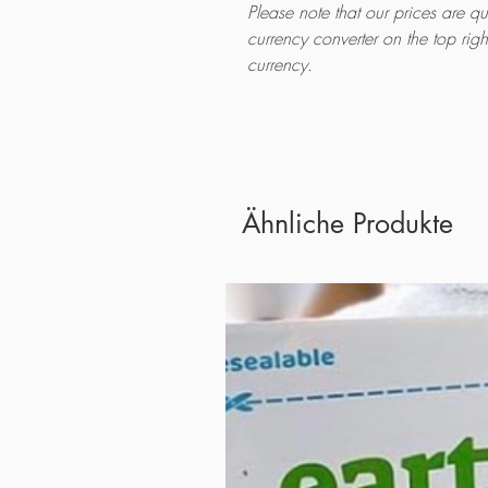
Please note that our prices are 
currency converter on the top rig
currency.
Ähnliche Produkte