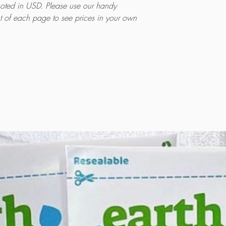
quoted in USD. Please use our handy
ht of each page to see prices in your own