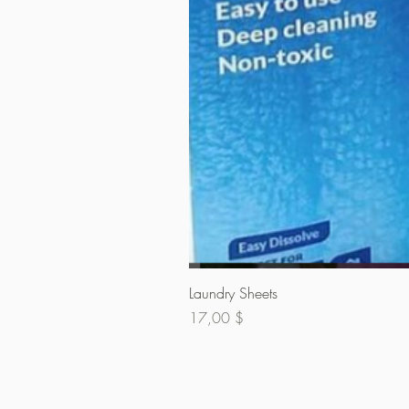
Laundry Sheets
Preis
17,00 $