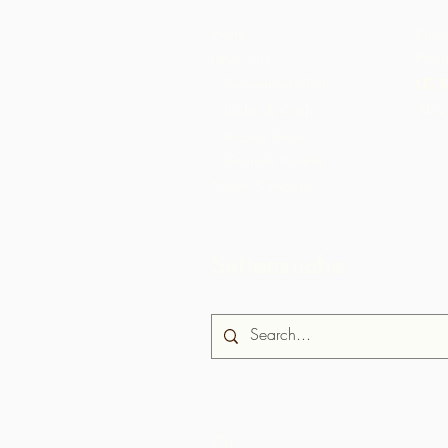
Heim
Eink
Pral
Über uns
Gemeinschaften
US S
ARC 
Biche & Cush
Brasso Seco
Grande Rivière
News & Media
Seitensuche