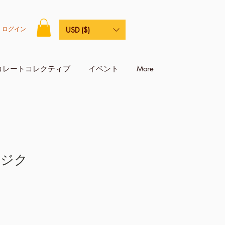
ログイン
USD ($)
コレートコレクティブ
イベント
More
チジク