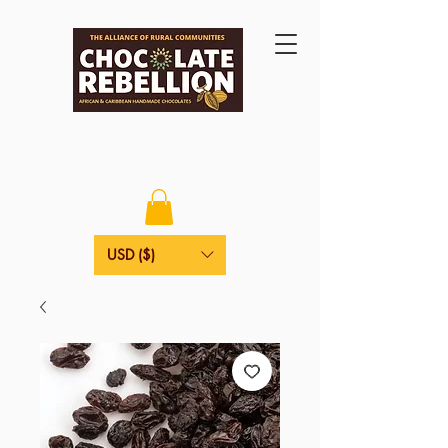
USD ($)