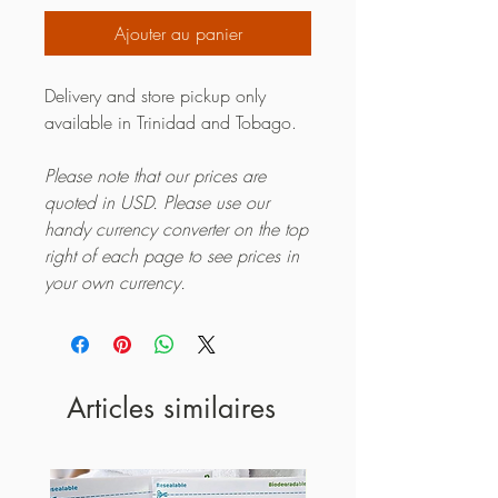
Ajouter au panier
Delivery and store pickup only
available in Trinidad and Tobago.
Please note that our prices are
quoted in USD. Please use our
handy currency converter on the top
right of each page to see prices in
your own currency.
Articles similaires