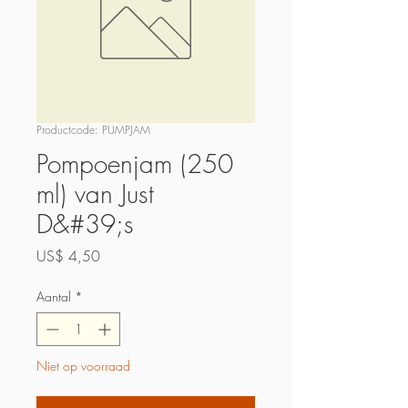
Productcode: PUMPJAM
Pompoenjam (250
ml) van Just
D&#39;s
Prijs
US$ 4,50
Aantal
*
Niet op voorraad