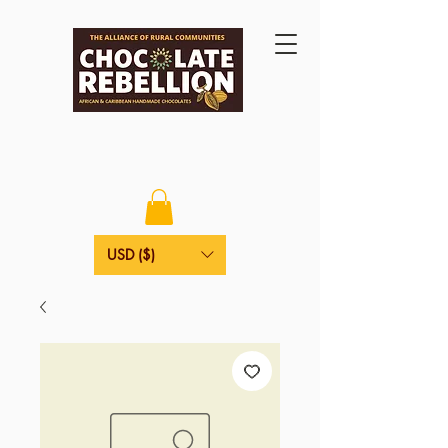
USD ($)