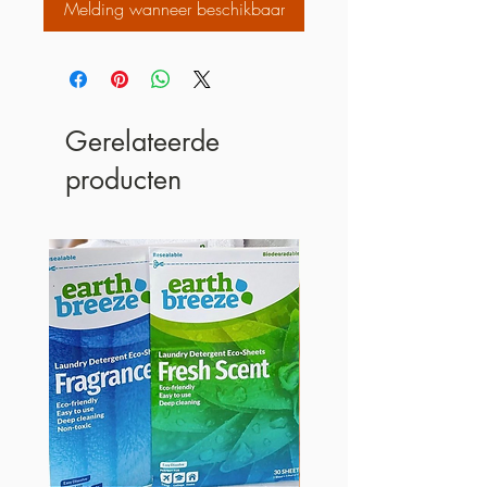
Melding wanneer beschikbaar
Gerelateerde
producten