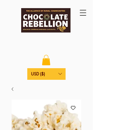
USD ($)