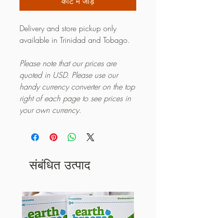
कार्ट में जोड़ें
Delivery and store pickup only
available in Trinidad and Tobago.
Please note that our prices are
quoted in USD. Please use our
handy currency converter on the top
right of each page to see prices in
your own currency.
संबंधित उत्पाद