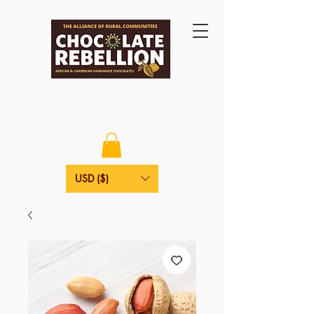
USD ($)