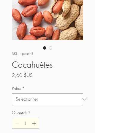
SKU : peanhlf
Cacahuètes
Prix
2,60 $US
Poids
*
Quantité
*