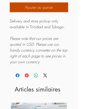
Ajouter au panier
Delivery and store pickup only
available in Trinidad and Tobago.
Please note that our prices are
quoted in USD. Please use our
handy currency converter on the top
right of each page to see prices in
your own currency.
Articles similaires