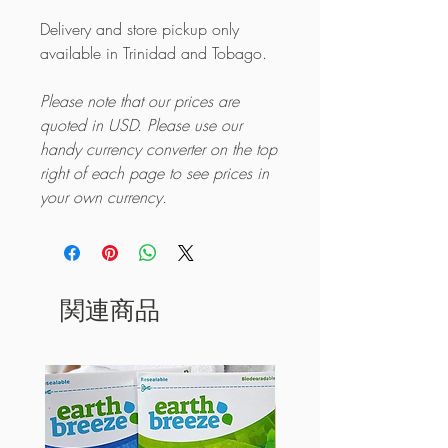
Delivery and store pickup only
available in Trinidad and Tobago.
Please note that our prices are
quoted in USD. Please use our
handy currency converter on the top
right of each page to see prices in
your own currency.
関連商品