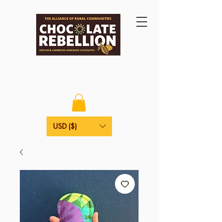
USD ($)