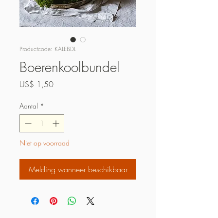
Productcode: KALEBDL
Boerenkoolbundel
Prijs
US$ 1,50
Aantal
*
Niet op voorraad
Melding wanneer beschikbaar