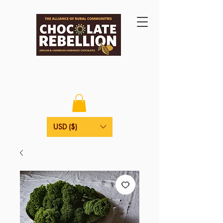
USD ($)