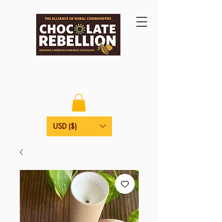
USD ($)