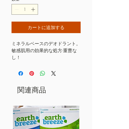
カートに追加する
ミネラルベースのデオドラント。
敏感肌用の効果的な処方-重曹な
し！
関連商品