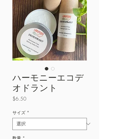
ハーモニーエコデ
オドラント
価
$6.50
格
サイズ
*
数量
*