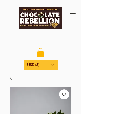
USD ($)