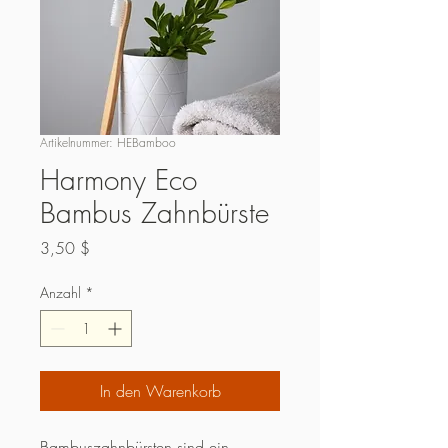
Artikelnummer: HEBamboo
Harmony Eco
Bambus Zahnbürste
Preis
3,50 $
Anzahl
*
In den Warenkorb
Bambuszahnbürsten sind ein 