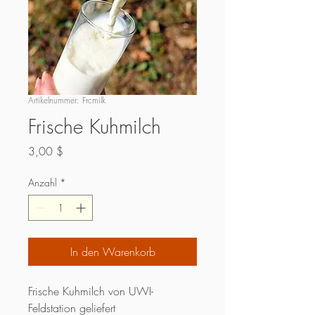
Artikelnummer: Frcmilk
Frische Kuhmilch
Preis
3,00 $
Anzahl
*
In den Warenkorb
Frische Kuhmilch von UWI-
Feldstation geliefert