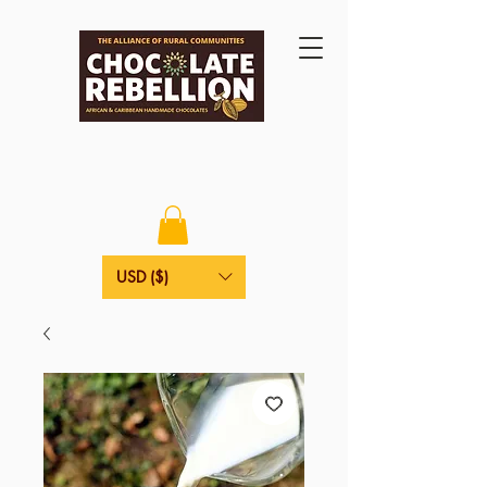
USD ($)