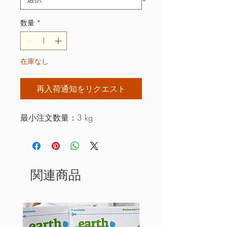
数量
*
在庫なし
再入荷通知をリクエスト
最小注文数量：3 kg
関連商品