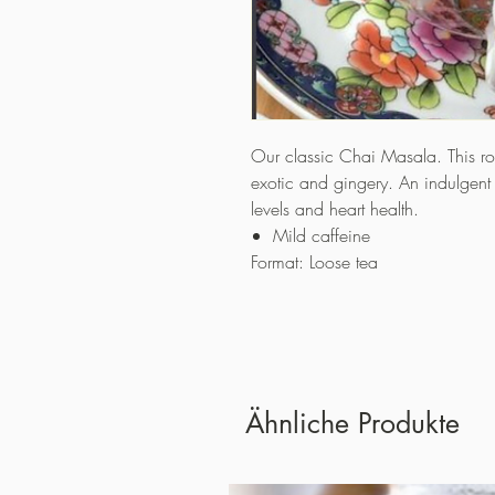
Our classic Chai Masala. This ro
exotic and gingery. An indulgent 
levels and heart health.
Mild caffeine
Format: Loose tea
Ähnliche Produkte