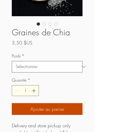
Graines de Chia
Prix
3,50 $US
Poids
*
Quantité
*
Ajouter au panier
Delivery and store pickup only