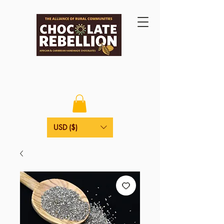
USD ($)