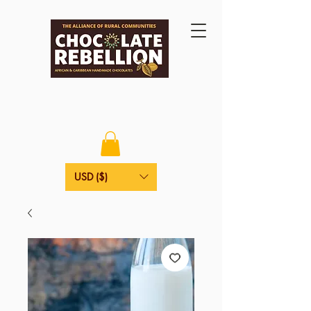
USD ($)