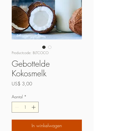
Productcode: BLTCOCO
Gebottelde
Kokosmelk
Prijs
US$ 3,00
Aantal
*
In winkelwagen