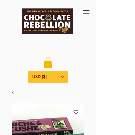
USD ($)