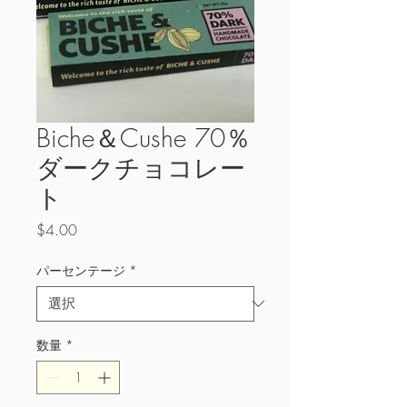
Biche＆Cushe 70％
ダークチョコレー
ト
価
$4.00
格
パーセンテージ
*
数量
*