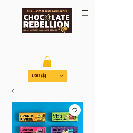
USD ($)