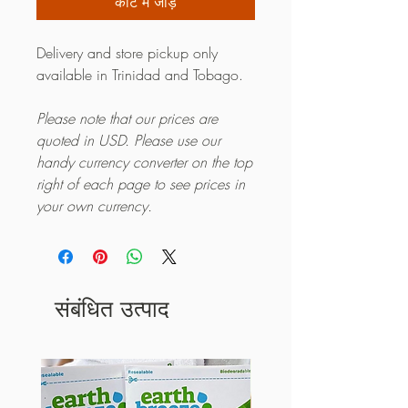
कार्ट में जोड़ें
Delivery and store pickup only
available in Trinidad and Tobago.
Please note that our prices are
quoted in USD. Please use our
handy currency converter on the top
right of each page to see prices in
your own currency.
संबंधित उत्पाद