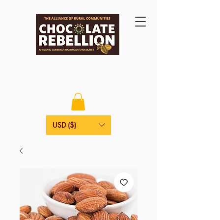
USD ($)