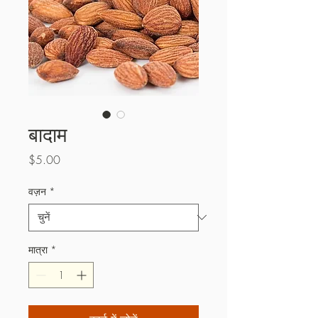
बादाम
मूल्य
$5.00
वज़न
*
मात्रा
*