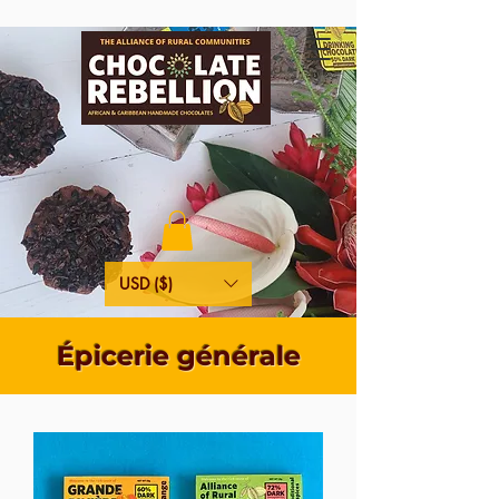
USD ($)
Épicerie générale