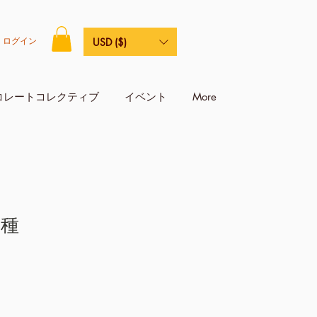
ログイン
USD ($)
コレートコレクティブ
イベント
More
の種