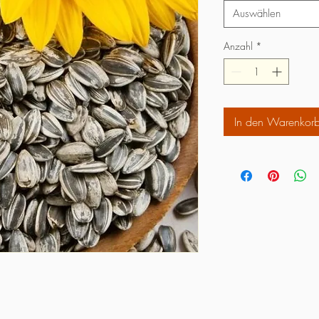
Auswählen
Anzahl
*
In den Warenkor