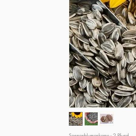
Sonnenblumenkerne - 2 Pfund