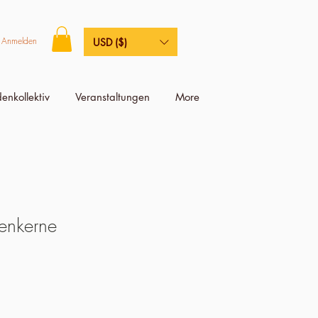
Anmelden
USD ($)
enkollektiv
Veranstaltungen
More
enkerne