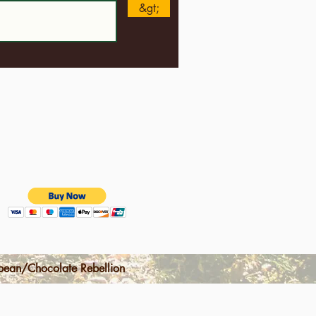
&gt;
ean/Chocolate Rebellion