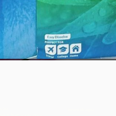
Schnellansicht
aufen
Veranstaltungen
inen & Bio-Kakaoprodukte