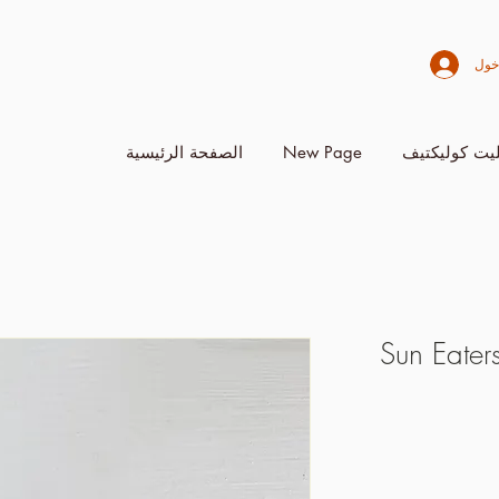
خول
يت كوليكتيف
New Page
الصفحة الرئيسية
Sun Eate