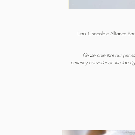
Dark Chocolate Alliance Ba
Please note that our pric
currency converter on the top ri