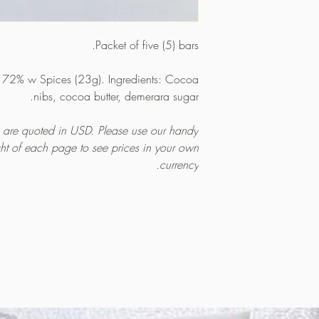
Packet of five (5) bars.
r 72% w Spices (23g). Ingredients: Cocoa
nibs, cocoa butter, demerara sugar.
es are quoted in USD. Please use our handy
ght of each page to see prices in your own
currency.