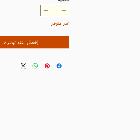
غير متوفر
إخطار عند توفره